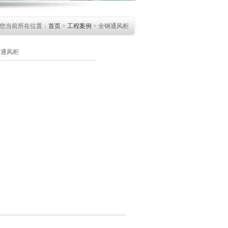
您当前所在位置：
首页
>
工程案例
> 全钢通风柜
钢通风柜