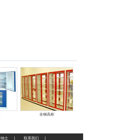
柜
全钢高柜
贤纳士
|
联系我们
|