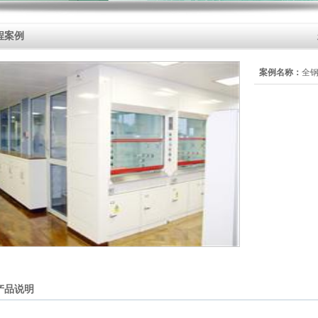
程案例
案例名称：
全
产品说明