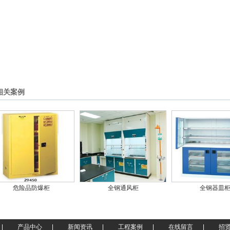
相关案例
危险品防爆柜
全钢通风柜
全钢器皿
|
产品中心
|
新闻资讯
|
工程案例
|
在线留言
|
招