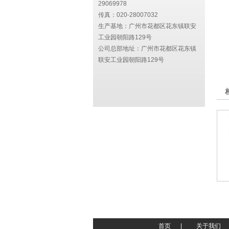
29069978
传真：020-28007032
生产基地：广州市花都区花东镇联安
工业园朝阳路129号
公司总部地址：
广州市花都区花东镇
联安工业园朝阳路129号
首页
|
关于我们