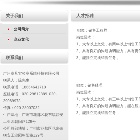
关于我们
人才招聘
公司简介
职位：销售工程师
岗位要求：
企业文化
1、大专以上文凭，有两年以上销售工
2、具有良好的沟通协调能力，具有责
联系我们
3、能独立完成销售任务 。
广州卓凡实验室系统科技有限公司
联系人：陈先生
职位：销售经理
联系电话：18664641718
岗位要求：
座机电话：020-29812889 020-
1、大专以上文凭，有三年以上销售工
29069978
2、具有良好的沟通协调能力，能在压
传真：020-28007032
3、能独立完成销售任务
生产基地：广州市花都区花东镇联安
工业园朝阳路129号
公司总部地址：
广州市花都区花东镇
联安工业园朝阳路129号