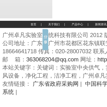
首页
|
关于我们
|
产品中心
|
新闻资讯
广州卓凡实验室系统科技有限公司 2012
公司地址：广东省广州市花都区花东镇联
18664641718 传真：020-28007032
邮 箱：
363068204@qq.com
网址：
htt
本站关键字：关键词：实验室中央供气，
风设备，净化工程，洁净工程，广州卓凡
友情链接：
广东省政府采购网
|
中国科
系统
|