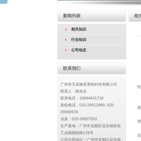
新闻列表
相
相关知识
行业知识
公司动态
联系我们
广州卓凡实验室系统科技有限公司
性
联系人：陈先生
联系电话：18664641718
座机电话：020-29812889 020-
质
29069978
传真：020-28007032
理
生产基地：广州市花都区花东镇联安
工业园朝阳路129号
后
公司总部地址：
广州市花都区花东镇