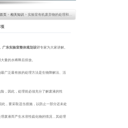
首页
>
相关知识
> 实验室有机废弃物的处理和…
事项
，
广东实验室整体规划设计
专家为大家讲解。
大量的水稀释后排放。
最广泛最有效的处理方法是生物降解法、活
险，因此，处理前必须充分了解废液的性
因此，要采取适当措施，以防止一部分还未处
理废液而产生水溶性硫化物的情况，其处理