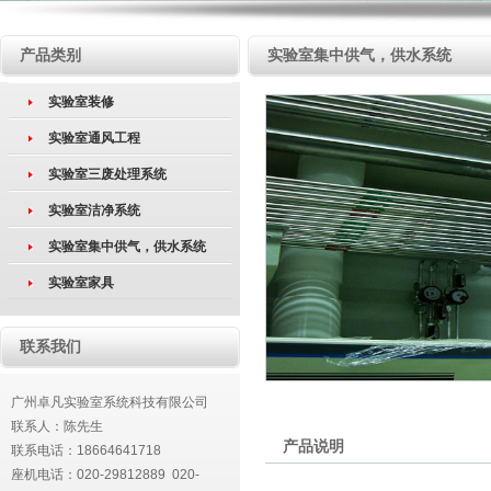
产品类别
实验室集中供气，供水系统
实验室装修
实验室通风工程
实验室三废处理系统
实验室洁净系统
实验室集中供气，供水系统
实验室家具
联系我们
广州卓凡实验室系统科技有限公司
联系人：陈先生
产品说明
联系电话：18664641718
座机电话：020-29812889 020-