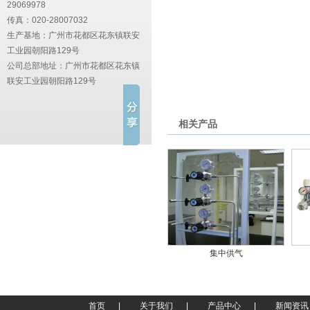
29069978
传真：020-28007032
生产基地：广州市花都区花东镇联安
工业园朝阳路129号
公司总部地址：
广州市花都区花东镇
联安工业园朝阳路129号
相关产品
集中供气
首页
|
关于我们
|
产品中心
|
新闻资讯