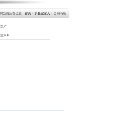
您当前所在位置：
首页
>
实验室家具
> 全钢高柜
钢高柜
验室家具