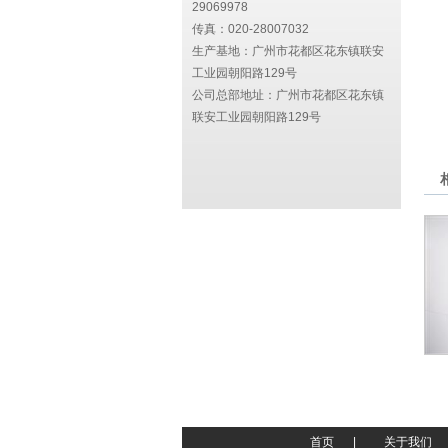
29069978
传真：020-28007032
生产基地：广州市花都区花东镇联安
工业园朝阳路129号
公司总部地址：
广州市花都区花东镇
联安工业园朝阳路129号
首页
|
关于我们