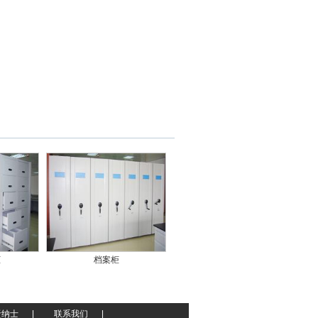
柜
档案柜
贤纳士
|
联系我们
|