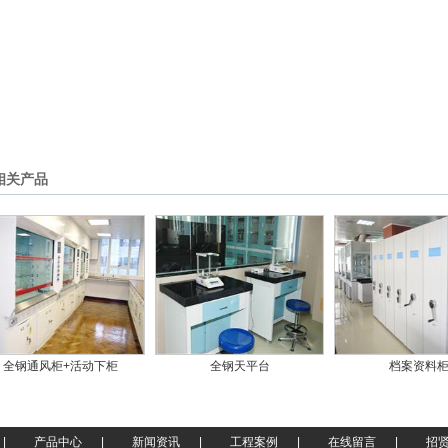
相关产品
全钢通风柜+活动下柜
全钢天平台
档案资料
|
产品中心
|
新闻资讯
|
工程案例
|
在线留言
|
招